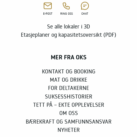
E-POST
RING OSS
CHAT
Se alle lokaler i 3D
Etasjeplaner og kapasitetsoversikt (PDF)
MER FRA OKS
KONTAKT OG BOOKING
MAT OG DRIKKE
FOR DELTAKERNE
SUKSESSHISTORIER
TETT PÅ – EKTE OPPLEVELSER
OM OSS
BÆREKRAFT OG SAMFUNNSANSVAR
NYHETER