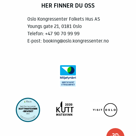
HER FINNER DU OSS
Oslo Kongressenter Folkets Hus AS
Youngs gate 21, 0181 Oslo
Telefon:
+47 90 70 99 99
E-post:
booking@oslo.kongressenter.no