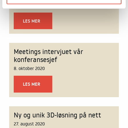
18. desember 2020
LES MER
Meetings intervjuet vår
konferansesjef
8. oktober 2020
LES MER
Ny og unik 3D-løsning på nett
27. august 2020