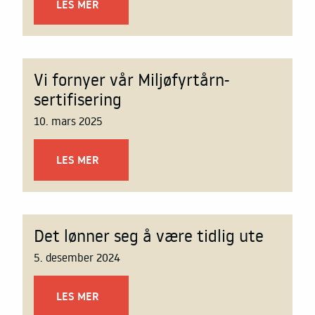
LES MER
Vi fornyer vår Miljøfyrtårn-
sertifisering
10. mars 2025
LES MER
Det lønner seg å være tidlig ute
5. desember 2024
LES MER