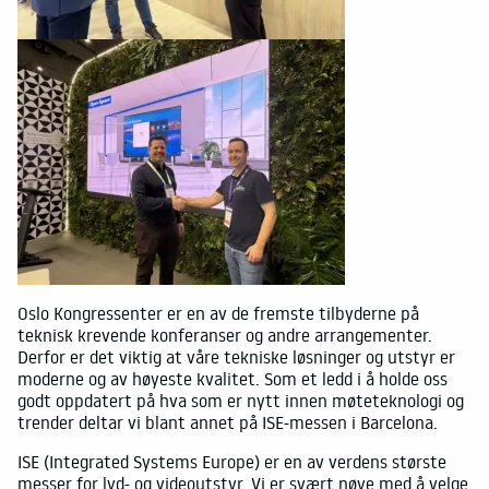
Oslo Kongressenter er en av de fremste tilbyderne på
teknisk krevende konferanser og andre arrangementer.
Derfor er det viktig at våre tekniske løsninger og utstyr er
moderne og av høyeste kvalitet. Som et ledd i å holde oss
godt oppdatert på hva som er nytt innen møteteknologi og
trender deltar vi blant annet på ISE-messen i Barcelona.
ISE (Integrated Systems Europe) er en av verdens største
messer for lyd- og videoutstyr. Vi er svært nøye med å velge