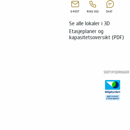
E-POST
RING OSS
CHAT
Se alle lokaler i 3D
Etasjeplaner og
kapasitetsoversikt (PDF)