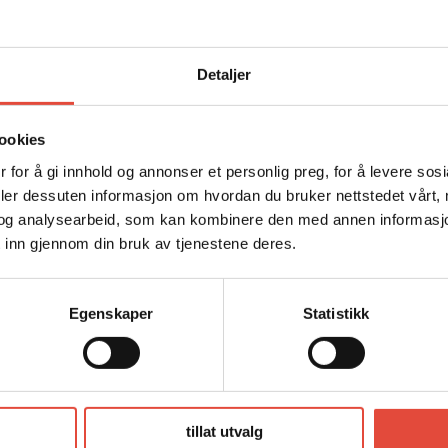
Detaljer
ookies
 for å gi innhold og annonser et personlig preg, for å levere sos
deler dessuten informasjon om hvordan du bruker nettstedet vårt,
og analysearbeid, som kan kombinere den med annen informasjon d
 inn gjennom din bruk av tjenestene deres.
Egenskaper
Statistikk
tillat utvalg