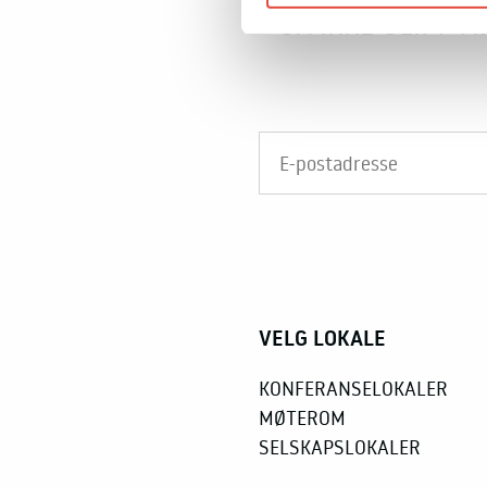
GÅ IKKE GLIPP A
VELG LOKALE
KONFERANSELOKALER
MØTEROM
SELSKAPSLOKALER