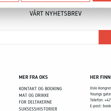
V DET SOM SKJER PÅ OSLO KONGRESSENT
VÅRT NYHETSBREV
MER FRA OKS
HER FINN
KONTAKT OG BOOKING
Oslo Kongre
Youngs gate
MAT OG DRIKKE
Telefon:
+47
FOR DELTAKERNE
E-post:
book
SUKSESSHISTORIER