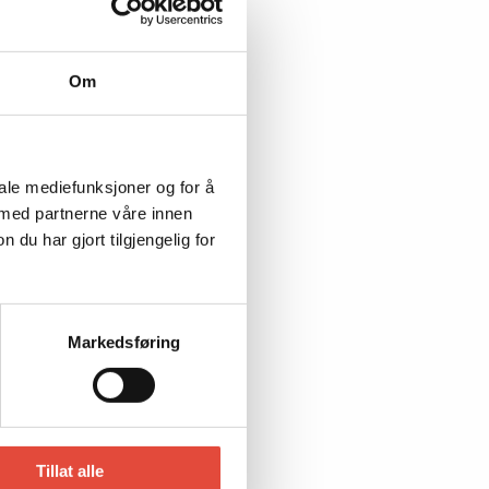
Om
iale mediefunksjoner og for å
 med partnerne våre innen
u har gjort tilgjengelig for
Markedsføring
Tillat alle