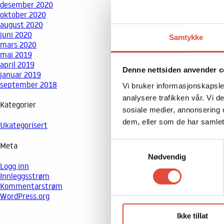
desember 2020
oktober 2020
august 2020
juni 2020
Samtykke
mars 2020
mai 2019
april 2019
Denne nettsiden anvender c
januar 2019
september 2018
Vi bruker informasjonskapsler
analysere trafikken vår. Vi 
Kategorier
sosiale medier, annonsering 
dem, eller som de har samlet
Ukategorisert
Meta
Samtykkevalg
Nødvendig
Logg inn
Innleggsstrøm
Kommentarstrøm
WordPress.org
Ikke tillat