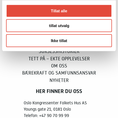
Tillat alle
MER FRA OKS
tillat utvalg
KONTAKT OG BOOKING
MAT OG DRIKKE
Ikke tillat
FOR DELTAKERNE
SUKSESSHISTORIER
TETT PÅ – EKTE OPPLEVELSER
OM OSS
BÆREKRAFT OG SAMFUNNSANSVAR
NYHETER
HER FINNER DU OSS
Oslo Kongressenter Folkets Hus AS
Youngs gate 21, 0181 Oslo
Telefon:
+47 90 70 99 99