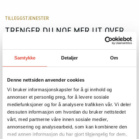
TILLEGGSTJENESTER
TRENGER DU NOE MER UT OVER
TJENESTENE VI TILBYR?
Samtykke
Detaljer
Om
BLOMSTER
Denne nettsiden anvender cookies
TOLKETJENESTER
Vi bruker informasjonskapsler for å gi innhold og
annonser et personlig preg, for å levere sosiale
mediefunksjoner og for å analysere trafikken vår. Vi deler
PROFILERING OG TRYKK
dessuten informasjon om hvordan du bruker nettstedet
vårt, med partnerne våre innen sosiale medier,
annonsering og analysearbeid, som kan kombinere den
med annen informasjon du har gjort tilgjengelig for dem,