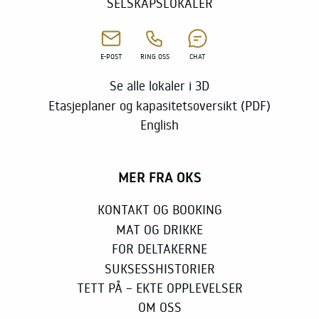
SELSKAPSLOKALER
E-POST
RING OSS
CHAT
Se alle lokaler i 3D
Etasjeplaner og kapasitetsoversikt (PDF)
English
MER FRA OKS
KONTAKT OG BOOKING
MAT OG DRIKKE
FOR DELTAKERNE
SUKSESSHISTORIER
TETT PÅ – EKTE OPPLEVELSER
OM OSS