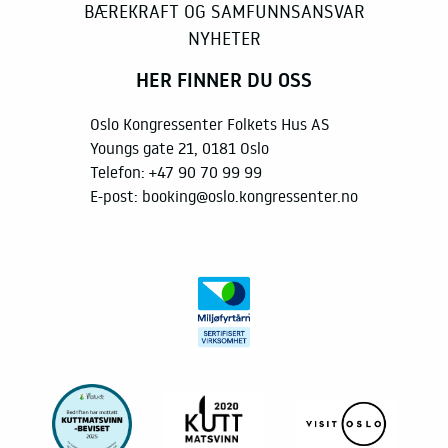
BÆREKRAFT OG SAMFUNNSANSVAR
NYHETER
HER FINNER DU OSS
Oslo Kongressenter Folkets Hus AS
Youngs gate 21, 0181 Oslo
Telefon:
+47 90 70 99 99
E-post:
booking@oslo.kongressenter.no