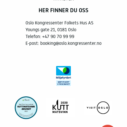
HER FINNER DU OSS
Oslo Kongressenter Folkets Hus AS
Youngs gate 21, 0181 Oslo
Telefon:
+47 90 70 99 99
E-post:
booking@oslo.kongressenter.no