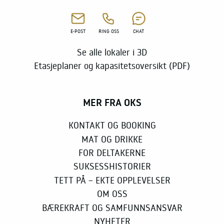
E-POST
RING OSS
CHAT
Se alle lokaler i 3D
Etasjeplaner og kapasitetsoversikt (PDF)
MER FRA OKS
KONTAKT OG BOOKING
MAT OG DRIKKE
FOR DELTAKERNE
SUKSESSHISTORIER
TETT PÅ – EKTE OPPLEVELSER
OM OSS
BÆREKRAFT OG SAMFUNNSANSVAR
NYHETER