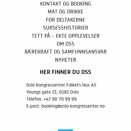
KONTAKT OG BOOKING
MAT OG DRIKKE
FOR DELTAKERNE
SUKSESSHISTORIER
TETT PÅ – EKTE OPPLEVELSER
OM OSS
BÆREKRAFT OG SAMFUNNSANSVAR
NYHETER
HER FINNER DU OSS
Oslo Kongressenter Folkets Hus AS
Youngs gate 21, 0181 Oslo
Telefon:
+47 90 70 99 99
E-post:
booking@oslo.kongressenter.no