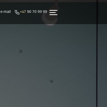
 e-mail
+47
90 70 99 99