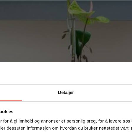
Detaljer
ookies
PRIVACY POLICY
 for å gi innhold og annonser et personlig preg, for å levere sos
deler dessuten informasjon om hvordan du bruker nettstedet vårt,