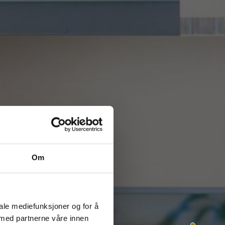
Om
iale mediefunksjoner og for å
 med partnerne våre innen