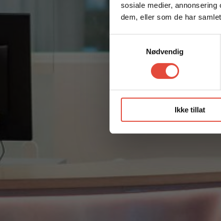
sosiale medier, annonsering 
dem, eller som de har samlet
Samtykkevalg
Nødvendig
Ikke tillat