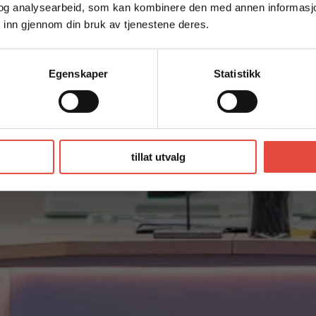
og analysearbeid, som kan kombinere den med annen informasjon d
 inn gjennom din bruk av tjenestene deres.
Egenskaper
Statistikk
tillat utvalg