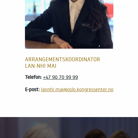
ARRANGEMENTSKOORDINATOR
LAN-NHI MAI
Telefon:
+47 90 70 99 99
E-post:
lannhi.mai@oslo.kongressenter.no