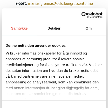
E-post:
marius.gronnas@oslo.kongressenter.no
Samtykke
Detaljer
Om
Denne nettsiden anvender cookies
Vi bruker informasjonskapsler for å gi innhold og
annonser et personlig preg, for å levere sosiale
mediefunksjoner og for å analysere trafikken vår. Vi deler
dessuten informasjon om hvordan du bruker nettstedet
vårt, med partnerne våre innen sosiale medier,
annonsering og analysearbeid, som kan kombinere den
med annen informasjon du har gjort tilgjengelig for dem,
eller som de har samlet inn gjennom din bruk av
tjenestene deres.
Samtykkevalg