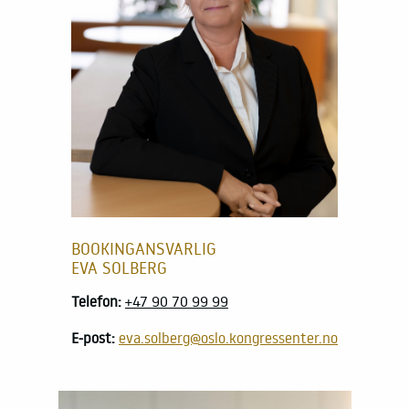
BOOKINGANSVARLIG
EVA SOLBERG
Telefon:
+47 90 70 99 99
E-post:
eva.solberg@oslo.kongressenter.no