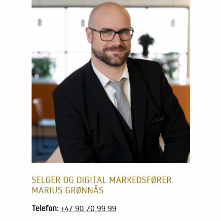
SELGER OG DIGITAL MARKEDSFØRER
MARIUS GRØNNÅS
Telefon:
+47 90 70 99 99