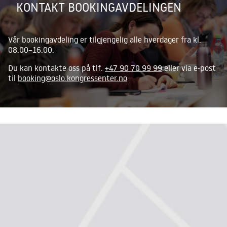
KONTAKT BOOKINGAVDELINGEN
Vår bookingavdeling er tilgjengelig alle hverdager fra kl.
08.00–16.00.
Du kan kontakte oss på tlf.
+47 90 70 99 99
eller via e-post
til
booking@oslo.kongressenter.no