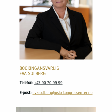
BOOKINGANSVARLIG
EVA SOLBERG
Telefon:
+47 90 70 99 99
E-post:
eva.solberg@oslo.kongressenter.no