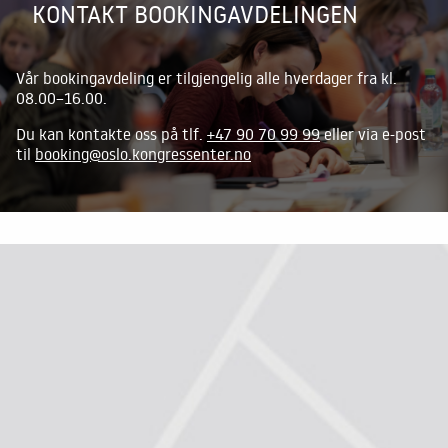
KONTAKT BOOKINGAVDELINGEN
Vår bookingavdeling er tilgjengelig alle hverdager fra kl.
08.00–16.00.
Du kan kontakte oss på tlf.
+47 90 70 99 99
eller via e-post
til
booking@oslo.kongressenter.no