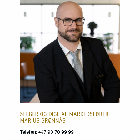
SELGER OG DIGITAL MARKEDSFØRER
MARIUS GRØNNÅS
Telefon:
+47 90 70 99 99