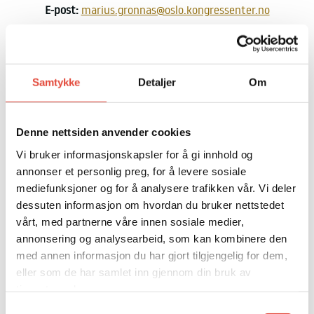
E-post:
marius.gronnas@oslo.kongressenter.no
Samtykke
Detaljer
Om
Denne nettsiden anvender cookies
Vi bruker informasjonskapsler for å gi innhold og
annonser et personlig preg, for å levere sosiale
mediefunksjoner og for å analysere trafikken vår. Vi deler
dessuten informasjon om hvordan du bruker nettstedet
vårt, med partnerne våre innen sosiale medier,
annonsering og analysearbeid, som kan kombinere den
med annen informasjon du har gjort tilgjengelig for dem,
eller som de har samlet inn gjennom din bruk av
tjenestene deres.
Samtykkevalg