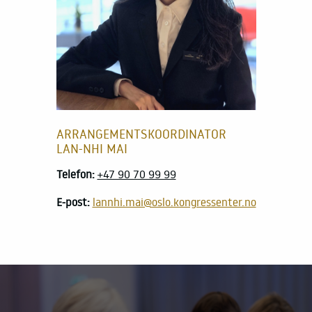
ARRANGEMENTSKOORDINATOR
LAN-NHI MAI
Telefon:
+47 90 70 99 99
E-post:
lannhi.mai@oslo.kongressenter.no